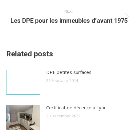
post:
NEXT
Next
Les DPE pour les immeubles d’avant 1975
post:
Related posts
DPE petites surfaces
21 February 2024
Certificat de décence à Lyon
20 December 2022