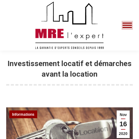
Search:
Investissement locatif et démarches
avant la location
You are here:
Informations
Nov
16
2020