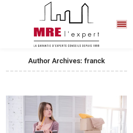
Search:
Author Archives:
franck
You are here: