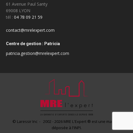
61 Avenue Paul Santy
69008 LYON
tél :
04 78 09 21 59
contact@mrelexpert.com
Centre de gestion : Patricia
patricia.gestion@mrelexpert.com
© Laressir Inc - 2002 - 2026 MRE L'Expert ® est une marque
déposée à l'INPI.