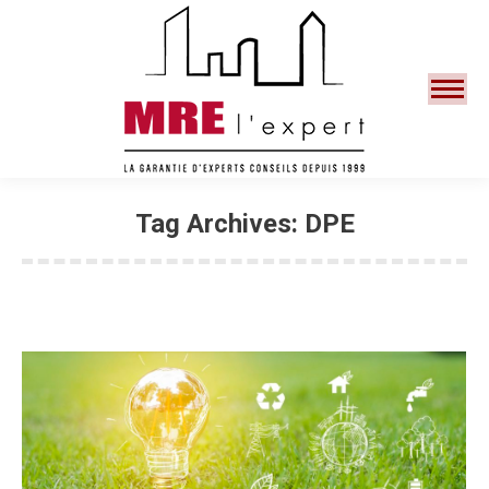
Search:
Tag Archives:
DPE
You are here: