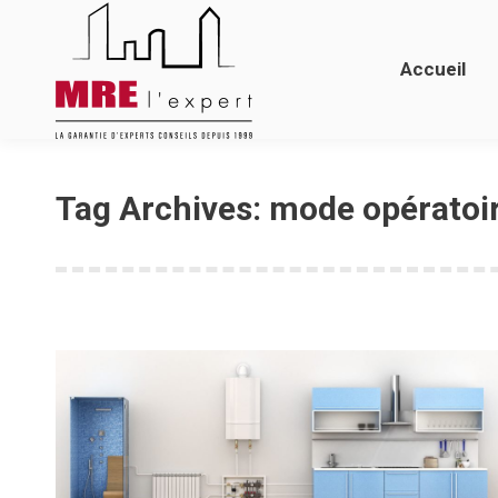
Accueil
Les diagno
Accueil
Tag Archives:
mode opératoi